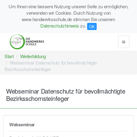
Um Ihnen eine bessere Nutzung unserer Seite zu ermöglichen,
verwenden wir Cookies. Durch Nutzung von
www.handwerksschule.de stimmen Sie unserem
Datenschutzhinweis
zu.
OK
Start
Weiterbildung
Webseminar Datenschutz für bevollmächtigte
Bezirksschornsteinfeger
Webseminar Datenschutz für bevollmächtigte
Bezirksschornsteinfeger
Webseminar