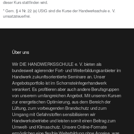
dieser Kurs stattfinden wird.
* Gem. § 4 Nr. 22 (a) UStG sind die Kurse der Handwerksschule e. V.
umsatzsteuerfrei.
Über uns
Wir DIE HANDWERKSSCHULE e. V. bieten als
bundesweit agierender Fort- und Weiterbildungsanbieter im
Handwerk zukunftsorientierte Seminare an. Unser
Angebotsportfolio ist im Schornsteinfegerhandwerk
verankert. Es profitieren aber auch andere Berufsgruppen
von unserem umfangreichen Angebot. Mit unseren Kursen
zur energetischen Optimierung, aus dem Bereich der
Lüftung, zum vorbeugenden Brandschutz und zum
Umgang mit Gefahrstoffen sensibilisieren wir
Handwerksbetriebe und leisten somit einen Beitrag zum
Umwelt- und Klimaschutz. Unsere Online-Formate
ermöglichen eine flexible Weiterbildung ohne Anreise, was