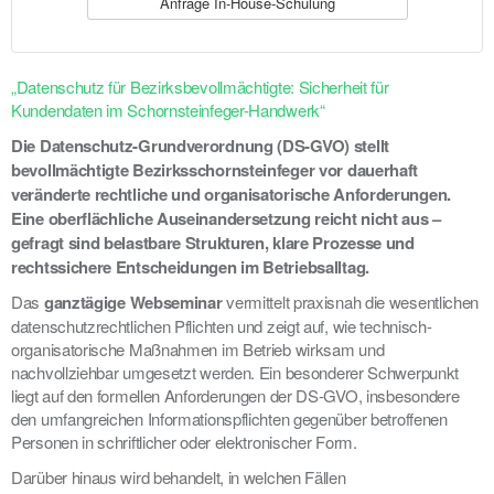
Anfrage In-House-Schulung
„Datenschutz für Bezirksbevollmächtigte: Sicherheit für
Kundendaten im Schornsteinfeger-Handwerk“
Die Datenschutz-Grundverordnung (DS-GVO) stellt
bevollmächtigte Bezirksschornsteinfeger vor dauerhaft
veränderte rechtliche und organisatorische Anforderungen.
Eine oberflächliche Auseinandersetzung reicht nicht aus –
gefragt sind belastbare Strukturen, klare Prozesse und
rechtssichere Entscheidungen im Betriebsalltag.
Das
ganztägige Webseminar
vermittelt praxisnah die wesentlichen
datenschutzrechtlichen Pflichten und zeigt auf, wie technisch-
organisatorische Maßnahmen im Betrieb wirksam und
nachvollziehbar umgesetzt werden. Ein besonderer Schwerpunkt
liegt auf den formellen Anforderungen der DS-GVO, insbesondere
den umfangreichen Informationspflichten gegenüber betroffenen
Personen in schriftlicher oder elektronischer Form.
Darüber hinaus wird behandelt, in welchen Fällen