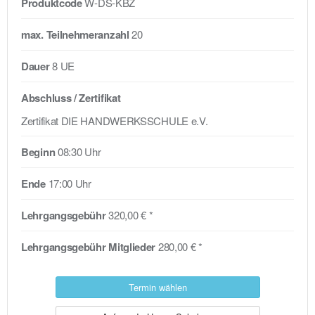
Produktcode
W-DS-KBZ
max. Teilnehmeranzahl
20
Dauer
8 UE
Abschluss / Zertifikat
Zertifikat DIE HANDWERKSSCHULE e.V.
Beginn
08:30 Uhr
Ende
17:00 Uhr
Lehrgangsgebühr
320,00 € *
Lehrgangsgebühr Mitglieder
280,00 € *
Termin wählen