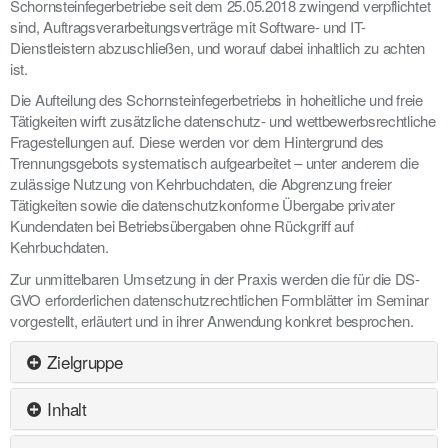
Schornsteinfegerbetriebe seit dem 25.05.2018 zwingend verpflichtet
sind, Auftragsverarbeitungsverträge mit Software- und IT-
Dienstleistern abzuschließen, und worauf dabei inhaltlich zu achten
ist.
Die Aufteilung des Schornsteinfegerbetriebs in hoheitliche und freie
Tätigkeiten wirft zusätzliche datenschutz- und wettbewerbsrechtliche
Fragestellungen auf. Diese werden vor dem Hintergrund des
Trennungsgebots systematisch aufgearbeitet – unter anderem die
zulässige Nutzung von Kehrbuchdaten, die Abgrenzung freier
Tätigkeiten sowie die datenschutzkonforme Übergabe privater
Kundendaten bei Betriebsübergaben ohne Rückgriff auf
Kehrbuchdaten.
Zur unmittelbaren Umsetzung in der Praxis werden die für die DS-
GVO erforderlichen datenschutzrechtlichen Formblätter im Seminar
vorgestellt, erläutert und in ihrer Anwendung konkret besprochen.
Zielgruppe
Inhalt