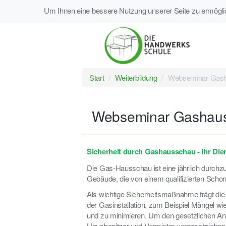
Um Ihnen eine bessere Nutzung unserer Seite zu ermög
Start
Weiterbildung
Webseminar Gas
Webseminar Gashau
Sicherheit durch Gashausschau - Ihr Die
Die Gas-Hausschau ist eine jährlich durchzuf
Gebäude, die von einem qualifizierten Scho
Als wichtige Sicherheitsmaßnahme trägt d
der Gasinstallation, zum Beispiel Mängel w
und zu minimieren. Um den gesetzlichen An
Hausbesitzer und Vermieter vorgeschrieben