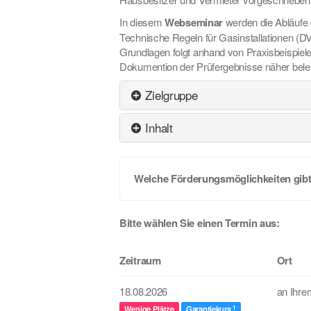
In diesem
Webseminar
werden die Abläufe
Technische Regeln für Gasinstallationen (DV
Grundlagen folgt anhand von Praxisbeispielen
Dokumention der Prüfergebnisse näher bele
Zielgruppe
Inhalt
Welche Förderungsmöglichkeiten gibt
Bitte wählen Sie einen Termin aus:
Zeitraum
Ort
18.08.2026
an Ihr
1
Wenige Plätze
Garantiekurs