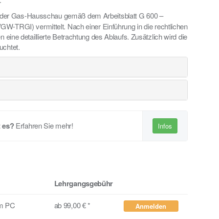
 der Gas-Hausschau gemäß dem Arbeitsblatt G 600 –
GW-TRGI) vermittelt. Nach einer Einführung in die rechtlichen
 eine detaillierte Betrachtung des Ablaufs. Zusätzlich wird die
uchtet.
 es?
Erfahren Sie mehr!
Infos
Lehrgangsgebühr
em PC
ab 99,00 € *
Anmelden