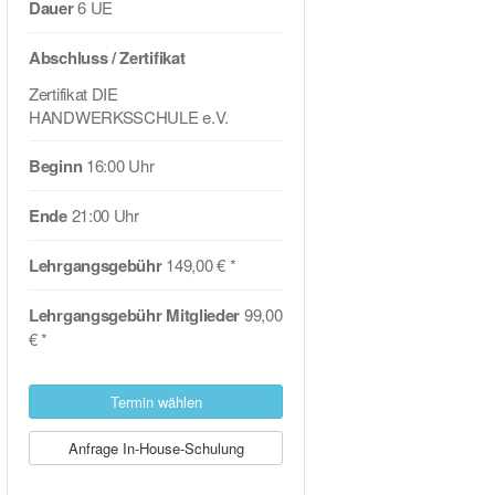
Dauer
6 UE
Abschluss / Zertifikat
Zertifikat DIE
HANDWERKSSCHULE e.V.
Beginn
16:00 Uhr
Ende
21:00 Uhr
Lehrgangsgebühr
149,00 € *
Lehrgangsgebühr Mitglieder
99,00
€ *
Termin wählen
Anfrage In-House-Schulung