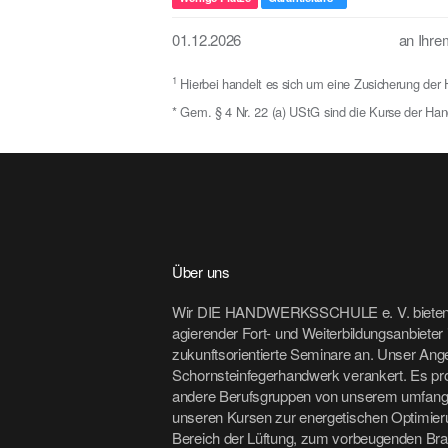
01.12.2026
an Ihr
1
Hierbei handelt es sich um eine Zusicherung der H
* Gem. § 4 Nr. 22 (a) UStG sind die Kurse der Han
Über uns
Wir DIE HANDWERKSSCHULE e. V. bieten 
agierender Fort- und Weiterbildungsanbiete
zukunftsorientierte Seminare an. Unser Angeb
Schornsteinfegerhandwerk verankert. Es pro
andere Berufsgruppen von unserem umfangr
unseren Kursen zur energetischen Optimie
Bereich der Lüftung, zum vorbeugenden Br