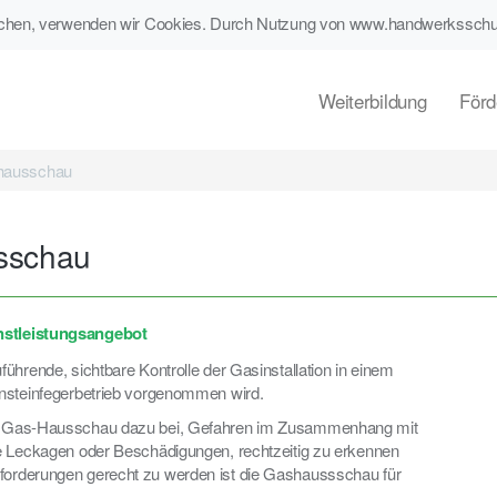
lichen, verwenden wir Cookies. Durch Nutzung von www.handwerkssch
Weiterbildung
Förd
hausschau
sschau
nstleistungsangebot
ührende, sichtbare Kontrolle der Gasinstallation in einem
rnsteinfegerbetrieb vorgenommen wird.
ie Gas-Hausschau dazu bei, Gefahren im Zusammenhang mit
ie Leckagen oder Beschädigungen, rechtzeitig zu erkennen
forderungen gerecht zu werden ist die Gashaussschau für
.