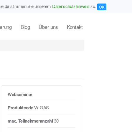
ule.de stimmen Sie unserem
Datenschutzhinweis
zu.
OK
erung
Blog
Über uns
Kontakt
Webseminar
Produktcode
W-GAS
max. Teilnehmeranzahl
30