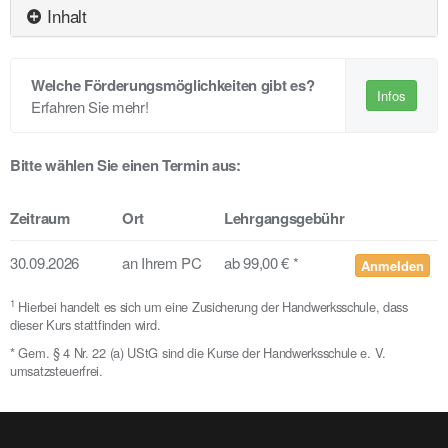
Inhalt
Welche Förderungsmöglichkeiten gibt es?
Infos
Erfahren Sie mehr!
Bitte wählen Sie einen Termin aus:
Zeitraum
Ort
Lehrgangsgebühr
30.09.2026
an Ihrem PC
ab 99,00 € *
Anmelden
1
Hierbei handelt es sich um eine Zusicherung der Handwerksschule, dass
dieser Kurs stattfinden wird.
* Gem. § 4 Nr. 22 (a) UStG sind die Kurse der Handwerksschule e. V.
umsatzsteuerfrei.