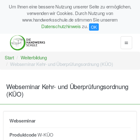
Um Ihnen eine bessere Nutzung unserer Seite zu ermöglichen,
verwenden wir Cookies. Durch Nutzung von
www.handwerksschule.de stimmen Sie unserem
Datenschutzhinweis
zu.
OK
Start
Weiterbildung
Webseminar Kehr- und Überprüfungsordnung (KÜO)
Webseminar Kehr- und Überprüfungsordnung
(KÜO)
Webseminar
Produktcode
W-KÜO