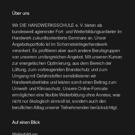
Über uns
Wir DIE HANDWERKSSCHULE e. V. bieten als
bundesweit agierender Fort- und Weiterbildungsanbieter im
Handwerk zukunftsorientierte Seminare an. Unser
Angebotsportfolio ist im Schornsteinfegerhandwerk
verankert. Es profitieren aber auch andere Berufsgruppen
von unserem umfangreichen Angebot. Mit unseren Kursen
zur energetischen Optimierung, aus dem Bereich der
Lüftung, zum vorbeugenden Brandschutz und zum
Umgang mit Gefahrstoffen sensibilisieren wir
Handwerksbetriebe und leisten somit einen Beitrag zum
Umwelt- und Klimaschutz. Unsere Online-Formate
ermöglichen eine flexible Weiterbildung ohne Anreise, was
nicht nur ökologisch sinnvoll ist, sondern auch den
beruflichen Alltag unserer Teilnehmenden berücksichtigt.
Auf einen Blick
Weiterbildung