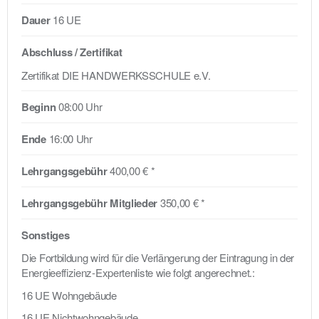
Dauer
16 UE
Abschluss / Zertifikat
Zertifikat DIE HANDWERKSSCHULE e.V.
Beginn
08:00 Uhr
Ende
16:00 Uhr
Lehrgangsgebühr
400,00 € *
Lehrgangsgebühr Mitglieder
350,00 € *
Sonstiges
Die Fortbildung wird für die Verlängerung der Eintragung in der
Energieeffizienz-Expertenliste wie folgt angerechnet.:
16 UE Wohngebäude
16 UE Nichtwohngebäude