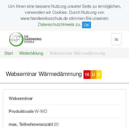
Um Ihnen eine bessere Nutzung unserer Seite zu ermöglichen,
verwenden wir Cookies. Durch Nutzung von
www.handwerksschule.de stimmen Sie unserem
Datenschutzhinweis
zu.
OK
Start
Weiterbildung
Webseminar Wärmedämmung
Webseminar Wärmedämmung
16
U
E
Webseminar
Produktcode
W-WD
max. Teilnehmeranzahl
20