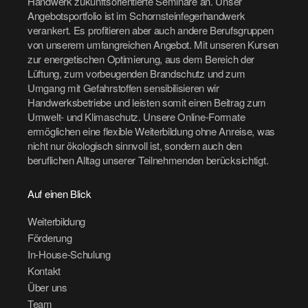
Handwerk zukunftsorientierte Seminare an. Unser
Angebotsportfolio ist im Schornsteinfegerhandwerk
verankert. Es profitieren aber auch andere Berufsgruppen
von unserem umfangreichen Angebot. Mit unseren Kursen
zur energetischen Optimierung, aus dem Bereich der
Lüftung, zum vorbeugenden Brandschutz und zum
Umgang mit Gefahrstoffen sensibilisieren wir
Handwerksbetriebe und leisten somit einen Beitrag zum
Umwelt- und Klimaschutz. Unsere Online-Formate
ermöglichen eine flexible Weiterbildung ohne Anreise, was
nicht nur ökologisch sinnvoll ist, sondern auch den
beruflichen Alltag unserer Teilnehmenden berücksichtigt.
Auf einen Blick
Weiterbildung
Förderung
In-House-Schulung
Kontakt
Über uns
Team