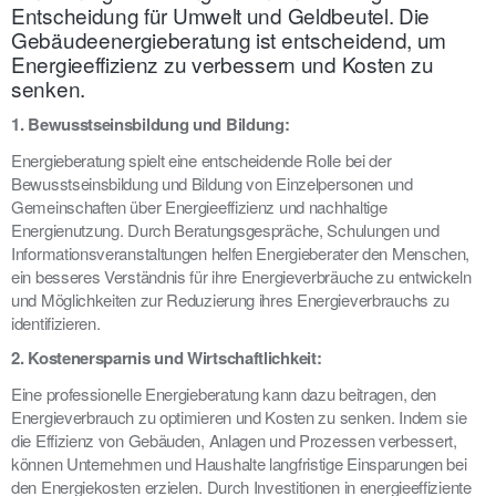
Entscheidung für Umwelt und Geldbeutel. Die
Gebäudeenergieberatung ist entscheidend, um
Energieeffizienz zu verbessern und Kosten zu
senken.
1. Bewusstseinsbildung und Bildung:
Energieberatung spielt eine entscheidende Rolle bei der
Bewusstseinsbildung und Bildung von Einzelpersonen und
Gemeinschaften über Energieeffizienz und nachhaltige
Energienutzung. Durch Beratungsgespräche, Schulungen und
Informationsveranstaltungen helfen Energieberater den Menschen,
ein besseres Verständnis für ihre Energieverbräuche zu entwickeln
und Möglichkeiten zur Reduzierung ihres Energieverbrauchs zu
identifizieren.
2. Kostenersparnis und Wirtschaftlichkeit:
Eine professionelle Energieberatung kann dazu beitragen, den
Energieverbrauch zu optimieren und Kosten zu senken. Indem sie
die Effizienz von Gebäuden, Anlagen und Prozessen verbessert,
können Unternehmen und Haushalte langfristige Einsparungen bei
den Energiekosten erzielen. Durch Investitionen in energieeffiziente