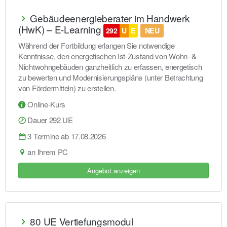
Gebäudeenergieberater im Handwerk
(HwK) – E-Learning
292
U
E
NEU
Während der Fortbildung erlangen Sie notwendige
Kenntnisse, den energetischen Ist-Zustand von Wohn- &
Nichtwohngebäuden ganzheitlich zu erfassen, energetisch
zu bewerten und Modernisierungspläne (unter Betrachtung
von Fördermitteln) zu erstellen.
Online-Kurs
Dauer 292 UE
3 Termine ab 17.08.2026
an Ihrem PC
Angebot anzeigen
80 UE Vertiefungsmodul