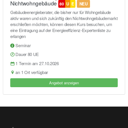
Nichtwohngebäude
80
U
E
NEU
Gebäudeenergieberater, die bisher nur für Wohngebäude
aktiv waren und sich zukünftig den Nichtwohngebäudemarkt
erschließen möchten, können diesen Kurs besuchen, um
eine Eintragung auf der Energieeffizienz-Expertenliste zu
erlangen
Seminar
Dauer 80 UE
1 Termin am 27.10.2026
an 1 Ort verfügbar
Angebot anzeigen