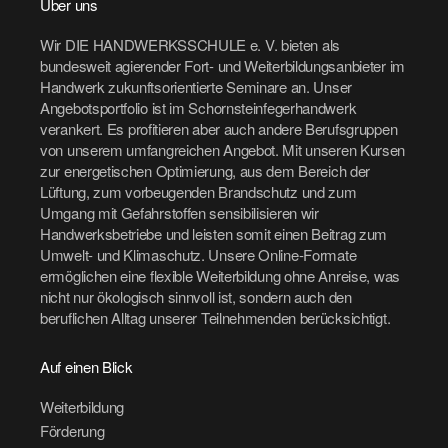
Über uns
Wir DIE HANDWERKSSCHULE e. V. bieten als
bundesweit agierender Fort- und Weiterbildungsanbieter im
Handwerk zukunftsorientierte Seminare an. Unser
Angebotsportfolio ist im Schornsteinfegerhandwerk
verankert. Es profitieren aber auch andere Berufsgruppen
von unserem umfangreichen Angebot. Mit unseren Kursen
zur energetischen Optimierung, aus dem Bereich der
Lüftung, zum vorbeugenden Brandschutz und zum
Umgang mit Gefahrstoffen sensibilisieren wir
Handwerksbetriebe und leisten somit einen Beitrag zum
Umwelt- und Klimaschutz. Unsere Online-Formate
ermöglichen eine flexible Weiterbildung ohne Anreise, was
nicht nur ökologisch sinnvoll ist, sondern auch den
beruflichen Alltag unserer Teilnehmenden berücksichtigt.
Auf einen Blick
Weiterbildung
Förderung