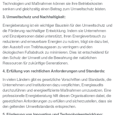
Technologien und Maßnahmen können sie ihre Betriebskosten
senken und gleichzeitig einen Beitrag zum Umweltschutz leisten.
3. Umweltschutz und Nachhaltigkeit:
Energieberatung ist ein wichtiger Baustein für den Umweltschutz und
die Förderung nachhaltiger Entwicklung. Indem sie Unternehmen
und Einzelpersonen dabei unterstützt, ihren Energieverbrauch zu
reduzieren und erneuerbare Energien zu nutzen, trägt sie dazu bei,
den Ausstoß von Treibhausgasen zu verringern und den
ökologischen Fußabdruck zu minimieren. Dies ist entscheidend für
den Schutz der Umwelt und die Bewahrung der natürlichen
Ressourcen für zukünftige Generationen.
4. Erfüllung von rechtlichen Anforderungen und Standards:
In vielen Ländern gibt es gesetzliche Vorschriften und Standards, die
Unternehmen und Institutionen dazu verpflichten, Energieaudits
durchzuführen und energieeffiziente Maßnahmen umzusetzen. Eine
professionelle Energieberatung hilft diesen Organisationen dabei, die
gesetzlichen Anforderungen zu erfüllen und sicherzustellen, dass sie
den geltenden Umweltstandards entsprechen.
5. Förderung von Innovation und Technologieentwicklung: