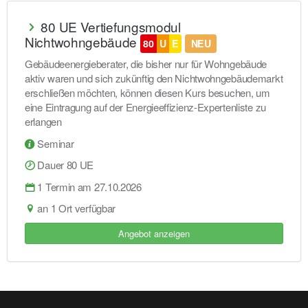
80 UE Vertiefungsmodul
Nichtwohngebäude
80
U
E
NEU
Gebäudeenergieberater, die bisher nur für Wohngebäude
aktiv waren und sich zukünftig den Nichtwohngebäudemarkt
erschließen möchten, können diesen Kurs besuchen, um
eine Eintragung auf der Energieeffizienz-Expertenliste zu
erlangen
Seminar
Dauer 80 UE
1 Termin am 27.10.2026
an 1 Ort verfügbar
Angebot anzeigen