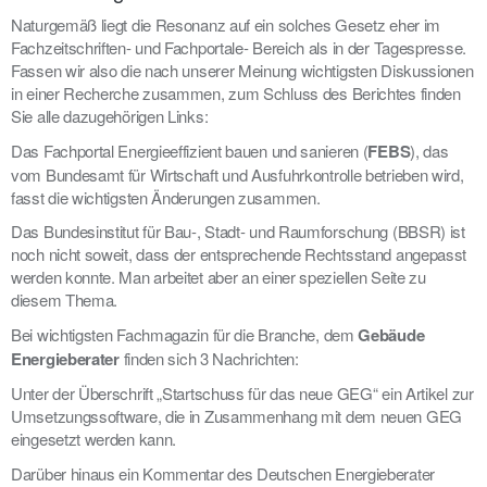
Naturgemäß liegt die Resonanz auf ein solches Gesetz eher im
Fachzeitschriften- und Fachportale- Bereich als in der Tagespresse.
Fassen wir also die nach unserer Meinung wichtigsten Diskussionen
in einer Recherche zusammen, zum Schluss des Berichtes finden
Sie alle dazugehörigen Links:
Das Fachportal Energieeffizient bauen und sanieren (
FEBS
), das
vom Bundesamt für Wirtschaft und Ausfuhrkontrolle betrieben wird,
fasst die wichtigsten Änderungen zusammen.
Das Bundesinstitut für Bau-, Stadt- und Raumforschung (BBSR) ist
noch nicht soweit, dass der entsprechende Rechtsstand angepasst
werden konnte. Man arbeitet aber an einer speziellen Seite zu
diesem Thema.
Bei wichtigsten Fachmagazin für die Branche, dem
Gebäude
Energieberater
finden sich 3 Nachrichten:
Unter der Überschrift „Startschuss für das neue GEG“ ein Artikel zur
Umsetzungssoftware, die in Zusammenhang mit dem neuen GEG
eingesetzt werden kann.
Darüber hinaus ein Kommentar des Deutschen Energieberater