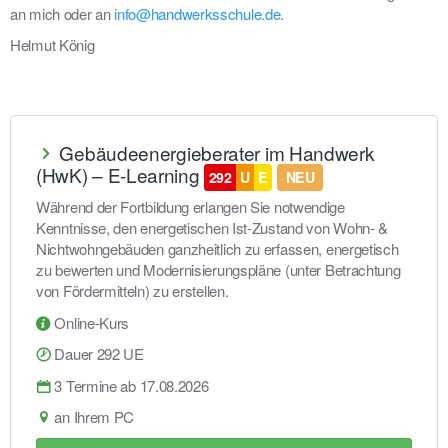
an mich oder an
info@handwerksschule.de
.
Helmut König
Gebäudeenergieberater im Handwerk
(HwK) – E-Learning
292
U
E
NEU
Während der Fortbildung erlangen Sie notwendige
Kenntnisse, den energetischen Ist-Zustand von Wohn- &
Nichtwohngebäuden ganzheitlich zu erfassen, energetisch
zu bewerten und Modernisierungspläne (unter Betrachtung
von Fördermitteln) zu erstellen.
Online-Kurs
Dauer 292 UE
3 Termine ab 17.08.2026
an Ihrem PC