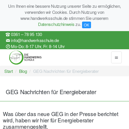
Um Ihnen eine bessere Nutzung unserer Seite zu ermöglichen,
verwenden wir Cookies. Durch Nutzung von
www.handwerksschule.de stimmen Sie unserem
Datenschutzhinweis
zu.
OK
0361 – 78 95 130
info@handwerksschule.de
Mo-Do: 8-17 Uhr, Fr: 8-14 Uhr
Start
Blog
GEG Nachrichten für Energieberater
GEG Nachrichten für Energieberater
Was über das neue GEG in der Presse berichtet
wird, haben wir hier für Energieberater
zusammengestellt.