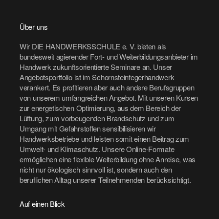
Über uns
Wir DIE HANDWERKSSCHULE e. V. bieten als
bundesweit agierender Fort- und Weiterbildungsanbieter im
Handwerk zukunftsorientierte Seminare an. Unser
Angebotsportfolio ist im Schornsteinfegerhandwerk
verankert. Es profitieren aber auch andere Berufsgruppen
von unserem umfangreichen Angebot. Mit unseren Kursen
zur energetischen Optimierung, aus dem Bereich der
Lüftung, zum vorbeugenden Brandschutz und zum
Umgang mit Gefahrstoffen sensibilisieren wir
Handwerksbetriebe und leisten somit einen Beitrag zum
Umwelt- und Klimaschutz. Unsere Online-Formate
ermöglichen eine flexible Weiterbildung ohne Anreise, was
nicht nur ökologisch sinnvoll ist, sondern auch den
beruflichen Alltag unserer Teilnehmenden berücksichtigt.
Auf einen Blick