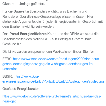
Ökostrom-Umlage gefördert.
Für die
Bauwelt
ist besonders wichtig, was Bauherrn und
Renovierer über die neue Gesetzeslage wissen müssen. Hier
stehen die Argumente, die für jeden Energieberater im Gespräch mit
dem Bauherrn wichtig sein werden.
Das
Portal Energieeffiziente
Kommune der DENA weist auf die
Besonderheiten des Neuen GEG’s in Bezug auf kommunale
Gebäude hin
Die Links zu den entsprechenden Publikationen finden Sie hier
FEBS:
https://www.febs.de/newsroom/meldungen/2020/das-neue-
gebaeudeenergiegesetz-geg-die-wichtigsten-aenderungen-im-
ueberblick
BBSR:
https://www.bbsr-
energieeinsparung.de/EnEVPortal/DE/EnEV/Auslegungen/auslegung_
Gebäude Energieberater:
https://www.geb-info.de/software-und-internet/startschuss-fuer-das-
neue-geg